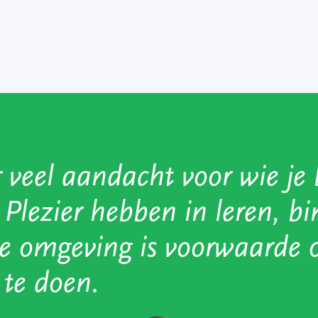
 veel aandacht voor wie je 
. Plezier hebben in leren, b
ige omgeving is voorwaarde
 te doen.