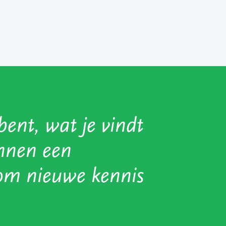
bent, wat je vindt
innen een
 om nieuwe kennis