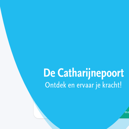
Stem van de leerling
De Catharijnepoort
Ontdek en ervaar je kracht!