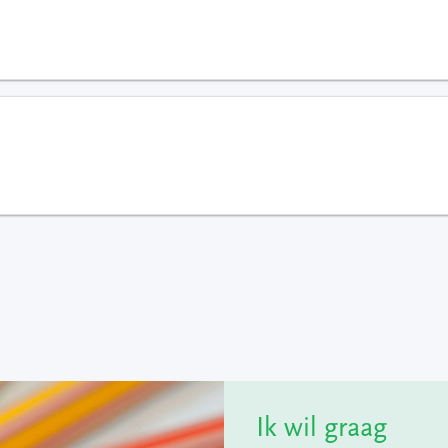
Ik wil graag