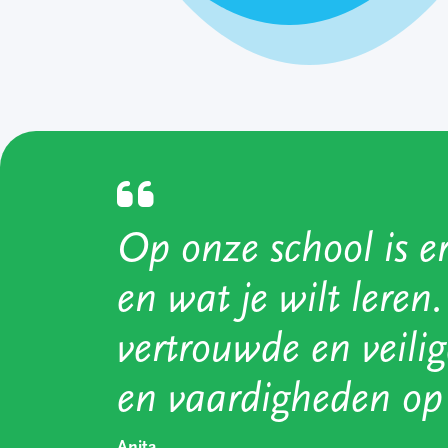
Op onze school is er
en wat je wilt leren
vertrouwde en veil
en vaardigheden op
Anita