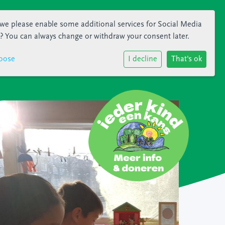
we please enable some additional services for
Social Media
? You can always change or withdraw your consent later.
oose
I decline
That's ok