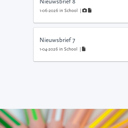
Nieuwsbrief 8
1-06-2026
in
School
|
Nieuwsbrief 7
1-04-2026
in
School
|