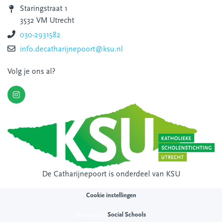
Staringstraat 1
3532 VM Utrecht
030-2931582
info.decatharijnepoort@ksu.nl
Volg je ons al?
De Catharijnepoort is onderdeel van
KSU
Cookie instellingen
Powered by
Social Schools