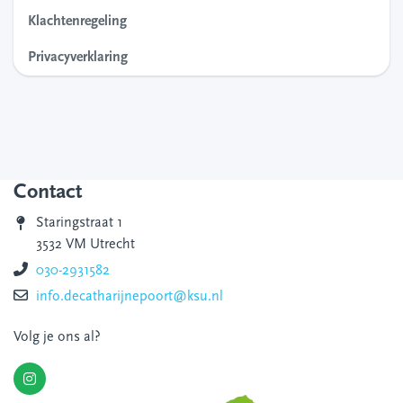
Klachtenregeling
Privacyverklaring
Contact
Staringstraat 1
3532 VM Utrecht
030-2931582
info.decatharijnepoort@ksu.nl
Volg je ons al?