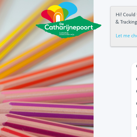
Hi! Could 
& Tracking
Let me ch