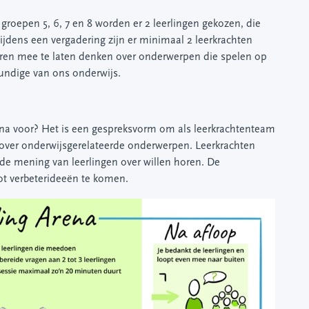
groepen 5, 6, 7 en 8 worden er 2 leerlingen gekozen, die
jdens een vergadering zijn er minimaal 2 leerkrachten
eren mee te laten denken over onderwerpen die spelen op
kundige van ons onderwijs.
rena voor? Het is een gespreksvorm om als leerkrachtenteam
n over onderwijsgerelateerde onderwerpen. Leerkrachten
e mening van leerlingen over willen horen. De
ot verbeterideeën te komen.