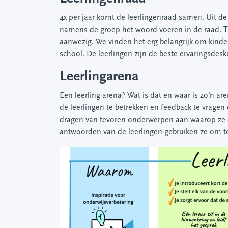
4x per jaar komt de leerlingenraad samen. Uit de 
namens de groep het woord voeren in de raad. Ti
aanwezig. We vinden het erg belangrijk om kind
school. De leerlingen zijn de beste ervaringsdes
Leerlingarena
Een leerling-arena? Wat is dat en waar is zo’n a
de leerlingen te betrekken en feedback te vrage
dragen van tevoren onderwerpen aan waarop ze d
antwoorden van de leerlingen gebruiken ze om t