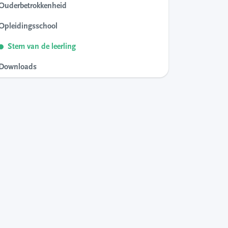
Ouderbetrokkenheid
Opleidingsschool
Stem van de leerling
Downloads