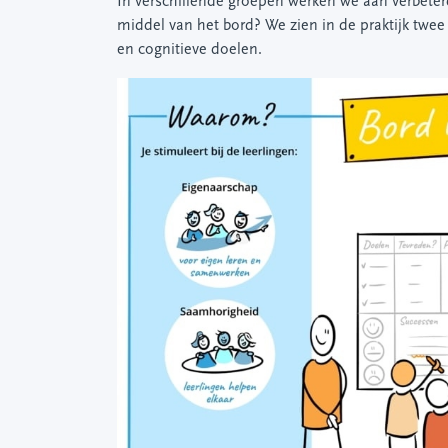
In verschillende groepen werken we aan verbeter
middel van het bord? We zien in de praktijk twe
en cognitieve doelen.