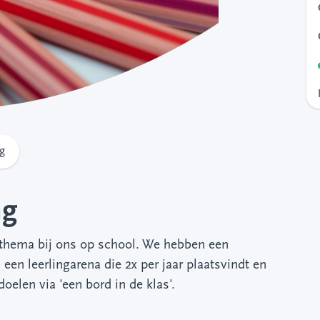
g
ng
k thema bij ons op school. We hebben een
een leerlingarena die 2x per jaar plaatsvindt en
oelen via 'een bord in de klas'.