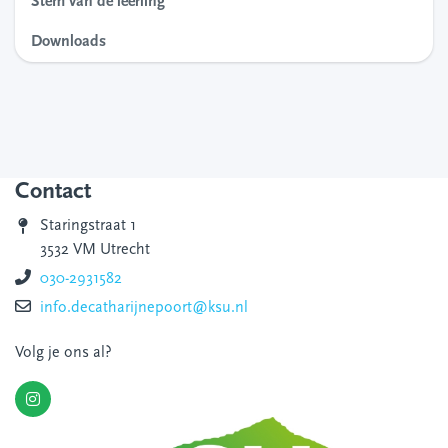
Stem van de leerling
Downloads
Contact
Staringstraat 1
3532 VM Utrecht
030-2931582
info.decatharijnepoort@ksu.nl
Volg je ons al?